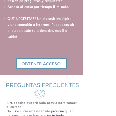
Sesión de preguntas y respuestas.
Acceso al curso por tiempo ilimitado.
QUÉ NECESITAS? Un dispositivo digital
y una conexión a internet. Puedes seguir
el curso desde tu ordenador, movil o
tablet.
OBTENER ACCESO
PREGUNTAS FRECUENTES
1. ¿Necesito experiencia previa para tomar
el curso?
No. Este curso está diseñado para cualquier
persona interesada en su crecimiento