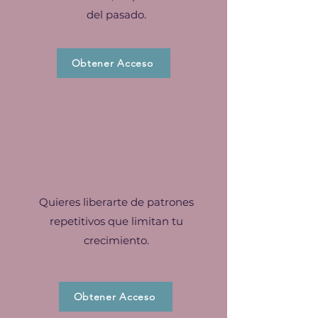
del pasado.
Obtener Acceso
Quieres liberarte de patrones
repetitivos que limitan tu
crecimiento.
Obtener Acceso