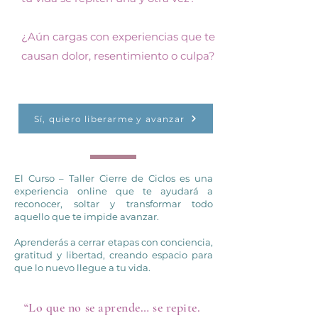
¿Aún cargas con experiencias que te
causan dolor, resentimiento o culpa?
Sí, quiero liberarme y avanzar
El Curso – Taller Cierre de Ciclos es una
experiencia online que te ayudará a
reconocer, soltar y transformar todo
aquello que te impide avanzar.
Aprenderás a cerrar etapas con conciencia,
gratitud y libertad, creando espacio para
que lo nuevo llegue a tu vida.
“Lo que no se aprende… se repite.