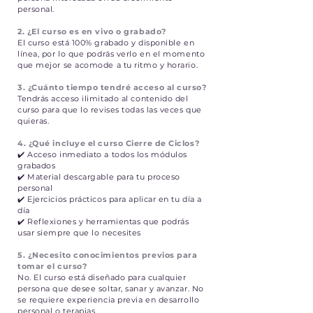
personal.
2. ¿El curso es en vivo o grabado?
El curso está 100% grabado y disponible en
línea, por lo que podrás verlo en el momento
que mejor se acomode a tu ritmo y horario.
3. ¿Cuánto tiempo tendré acceso al curso?
Tendrás acceso ilimitado al contenido del
curso para que lo revises todas las veces que
quieras.
4. ¿Qué incluye el curso Cierre de Ciclos?
✔️ Acceso inmediato a todos los módulos
grabados
✔️ Material descargable para tu proceso
personal
✔️ Ejercicios prácticos para aplicar en tu día a
día
✔️ Reflexiones y herramientas que podrás
usar siempre que lo necesites
5. ¿Necesito conocimientos previos para
tomar el curso?
No. El curso está diseñado para cualquier
persona que desee soltar, sanar y avanzar. No
se requiere experiencia previa en desarrollo
personal o terapias.