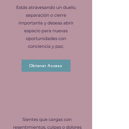
Estás atravesando un duelo,
separación o cierre
importante y deseas abrir
espacio para nuevas
oportunidades con
conciencia y paz.
Obtener Acceso
Sientes que cargas con
resentimientos, culpas o dolores