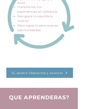
dolor
Transforma tus
experiencias en sabiduría
Recupera tu equilibrio
interior
Abre espacio para nuevas
oportunidades
Sí, quiero liberarme y avanzar
QUE APRENDERAS?