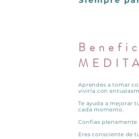
Siempre par
Benefic
MEDIT
Aprendes a tomar con
vivirla con entusiasm
Te ayuda a mejorar tu
cada momento.
Confias plenamente e
Eres consciente de t