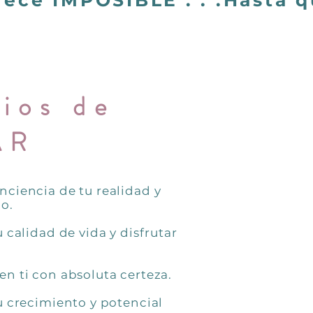
ece IMPOSIBLE . . .Hasta 
ios de
AR
ciencia de tu realidad y
o.
 calidad de vida y disfrutar
n ti con absoluta certeza.
u crecimiento y potencial