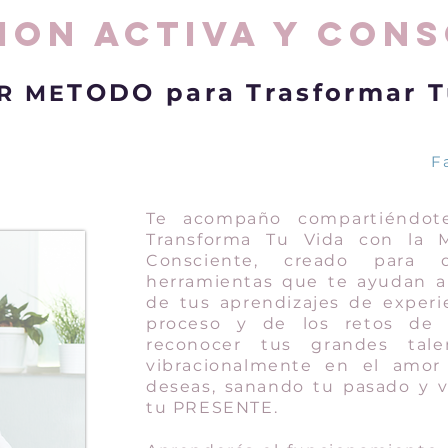
ION ACTIVA y CONS
TODO para Trasformar T
R ME
Fa
Te acompaño
compartiéndot
Transforma Tu Vida con la M
Consciente, creado para 
herramientas que te ayudan a
de tus aprendizajes de experi
proceso y de los retos de 
reconocer tus grandes tale
vibracionalmente en el amor
deseas, sanando tu pasado y v
tu PRESENTE.