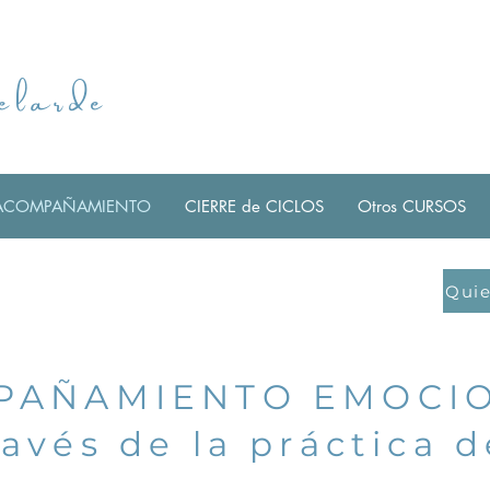
elarde
ACOMPAÑAMIENTO
CIERRE de CICLOS
Otros CURSOS
Quie
PAÑAMIENTO EMOCI
ravés de la práctica d