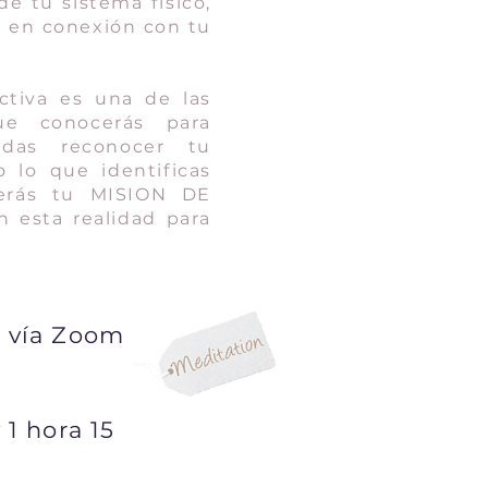
e tu sistema físico,
l en conexión con tu
ctiva es una de las
que conocerás para
edas reconocer tu
 lo que identificas
cerás tu MISION DE
n esta realidad para
a vía Zoom
 1 hora 15