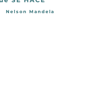
que SE HACE
Nelson Mandela