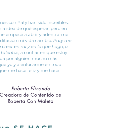
ones con Paty han sido increíbles.
nía idea de qué esperar, pero en
me empecé a abrir y adentrarme
ditación mi vida cambió.
Paty me
 creer en mí y en lo que hago
,
a
 talentos
, a confiar en que estoy
ada por alguien mucho más
ue yo y a enfocarme en todo
que me hace feliz y me hace
Roberta Elizondo
Creadora de Contenido de
Roberta Con Maleta