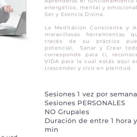
Aprenderás el funcionamiento d
energético, mental y emociona
Ser y Esencia Divina.
La Meditácion Consciente y A
maravillosas herramientas 
través de su práctica pu
potencial, Sanar y Crear todo
corresponde para ti, recono
VIDA para la cual estás aquí e
trascender y vivir en plenitud.
Sesiones 1 vez por seman
Sesiones PERSONALES
NO Grupales
Duración de entre 1 hora y
min