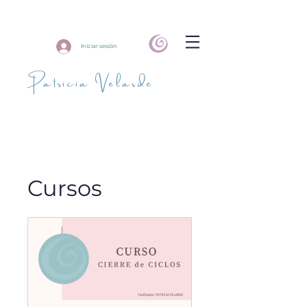
Iniciar sesión
Patricia Velarde
Cursos