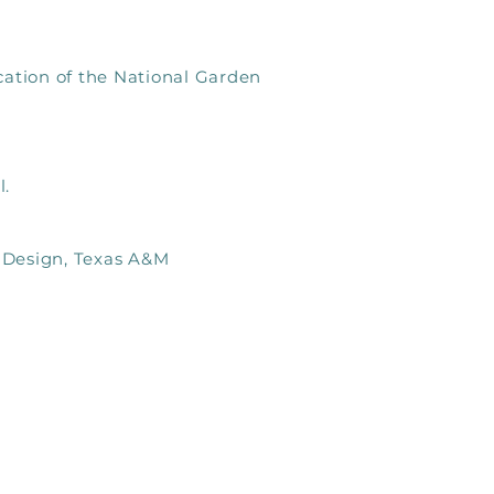
ation of the National Garden
l.
l Design, Texas A&M