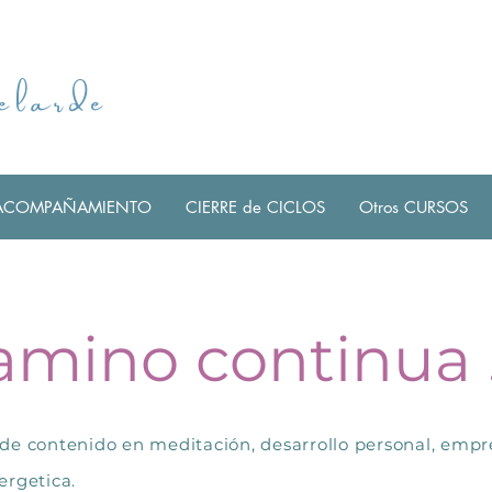
elarde
ACOMPAÑAMIENTO
CIERRE de CICLOS
Otros CURSOS
amino continua . 
de contenido en meditación, desarrollo personal, empr
ergetica.