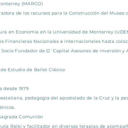
errey (MARCO)
adora de los recursos para la Construcción del Museo
ura en Economía en la Universidad de Monterrey (UDE
es Financieras Nacionales e Internacionales hasta coloc
, Socio Fundador de D´Capital Asesores de Inversión y 
 de Estudio de Ballet Clásico
a desde 1979
statiana, pedagogía del apostolado de la Cruz y la p
énicos.
a Sagrada Comunión
euta Reiki y facilitador en diversas terapias de acomp