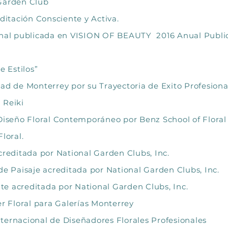
 Garden Club
editación Consciente y Activa.
onal publicada en VISION OF BEAUTY 2016 Anual Public
e Estilos”
ad de Monterrey por su Trayectoria de Exito Profesiona
 Reiki
 Diseño Floral Contemporáneo por Benz School of Flora
loral.
creditada por National Garden Clubs, Inc.
e Paisaje acreditada por National Garden Clubs, Inc.
e acreditada por National Garden Clubs, Inc.
er Floral para Galerías Monterrey
ternacional de Diseñadores Florales Profesionales