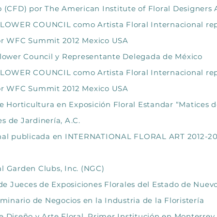
o (CFD) por The American Institute of Floral Designers
OWER COUNCIL como Artista Floral Internacional rep
 for WFC Summit 2012 Mexico USA
lower Council y Representante Delegada de México
OWER COUNCIL como Artista Floral Internacional rep
 for WFC Summit 2012 Mexico USA
de Horticultura en Exposición Floral Estandar “Matices 
s de Jardinería, A.C.
ional publicada en INTERNATIONAL FLORAL ART 2012-201
l Garden Clubs, Inc. (NGC)
e Jueces de Exposiciones Florales del Estado de Nuev
nario de Negocios en la Industria de la Floristería
iseño y Arte Floral. Primer Institución en Monterrey,