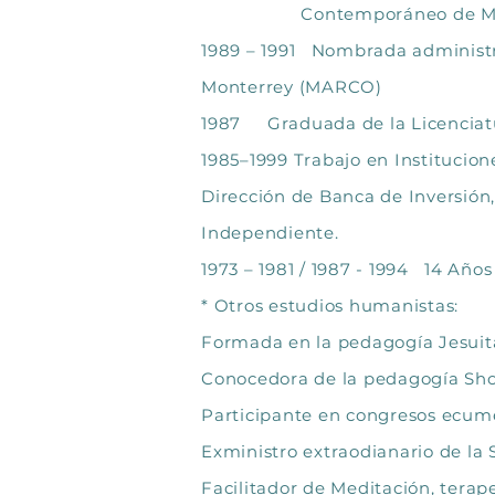
Contemporáneo de Mont
1989 – 1991 Nombrada administr
Monterrey (MARCO)
1987 Graduada de la Licenciat
1985–1999 Trabajo en Institucion
Dirección de Banca de Inversión
Independiente.
1973 – 1981 / 1987 - 1994 14 Años
* Otros estudios humanistas:
Formada en la pedagogía Jesuit
Conocedora de la pedagogía Shoe
Participante en congresos ecum
Exministro extraodianario de l
Facilitador de Meditación, terap