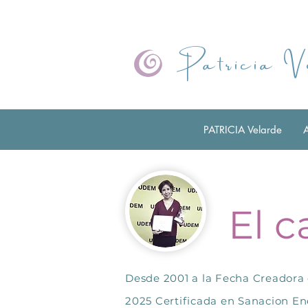
Patricia V
PATRICIA Velarde
El c
Desde 2001 a la Fecha Creadora 
2025 Certificada en Sanacion En