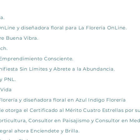
ia.
Line y diseñadora floral para La Floreria OnLine.
re Buena Vibra.
ch.
 Emprendimiento Consciente.
fiesta Sin Límites y Abrete a la Abundancia.
 y PNL.
 Vida
orería y diseñadora floral en Azul Indigo Florería
e otorga el Certificado al Mérito Cuatro Estrellas por 
orticultura, Consultor en Paisajismo y Consultor en Me
gral ahora Enciendete y Brilla.