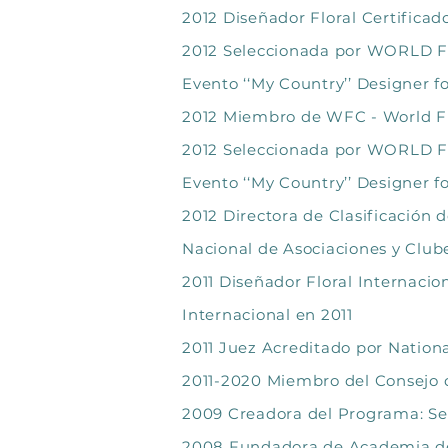
2012 Diseñador Floral Certificad
2012 Seleccionada por WORLD FL
Evento ‘‘My Country’’ Designer
2012 Miembro de WFC - World F
2012 Seleccionada por WORLD FL
Evento ‘‘My Country’’ Designer
2012 Directora de Clasificación 
Nacional de Asociaciones y Clube
2011 Diseñador Floral Internac
Internacional en 2011
2011 Juez Acreditado por Nationa
2011-2020 Miembro del Consejo d
2009 Creadora del Programa: Semi
2008 Fundadora de Academia de D