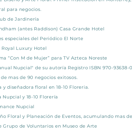
ral para negocios.
b de Jardinería
ndham (antes Raddison) Casa Grande Hotel
 especiales del Periódico El Norte
i Royal Luxury Hotel
ma “Con M de Mujer” para TV Azteca Noreste
ual Nupcial" de su autoría Registro ISBN 970-93638-0
 de mas de 90 negocios exitosos.
y diseñadora floral en 18-10 Floreria.
Nupcial y 18-10 Florería
rmance Nupcial
seño Floral y Planeación de Eventos, acumulando mas d
 Grupo de Voluntarios en Museo de Arte